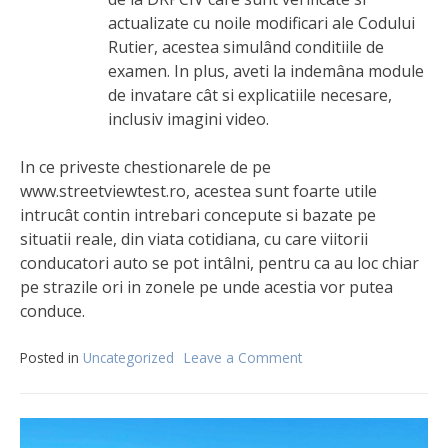
actualizate cu noile modificari ale Codului
Rutier, acestea simulând conditiile de
examen. In plus, aveti la indemâna module
de invatare cât si explicatiile necesare,
inclusiv imagini video.
In ce priveste chestionarele de pe
www.streetviewtest.ro, acestea sunt foarte utile
intrucât contin intrebari concepute si bazate pe
situatii reale, din viata cotidiana, cu care viitorii
conducatori auto se pot intâlni, pentru ca au loc chiar
pe strazile ori in zonele pe unde acestia vor putea
conduce.
Posted in
Uncategorized
Leave a Comment
on
Chestionare
auto