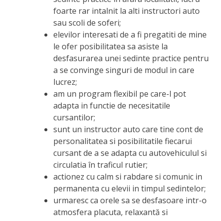
foarte rar intalnit la alti instructori auto
sau scoli de soferi;
elevilor interesati de a fi pregatiti de mine
le ofer posibilitatea sa asiste la
desfasurarea unei sedinte practice pentru
a se convinge singuri de modul in care
lucrez;
am un program flexibil pe care-l pot
adapta in functie de necesitatile
cursantilor;
sunt un instructor auto care tine cont de
personalitatea si posibilitatile fiecarui
cursant de a se adapta cu autovehiculul si
circulatia în traficul rutier;
actionez cu calm si rabdare si comunic in
permanenta cu elevii in timpul sedintelor;
urmaresc ca orele sa se desfasoare intr-o
atmosfera placuta, relaxantă si