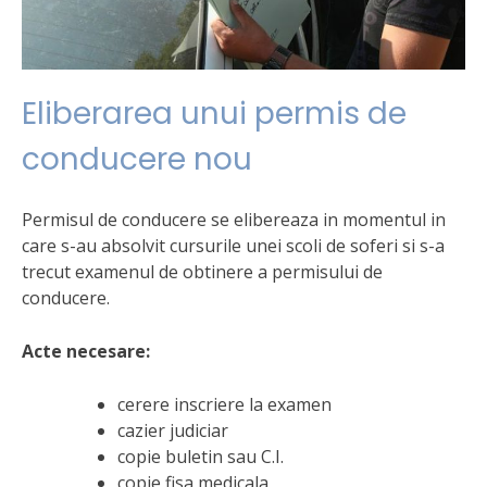
Eliberarea unui permis de
conducere nou
Permisul de conducere se elibereaza in momentul in
care s-au absolvit cursurile unei scoli de soferi si s-a
trecut examenul de obtinere a permisului de
conducere.
Acte necesare:
cerere inscriere la examen
cazier judiciar
copie buletin sau C.I.
copie fisa medicala