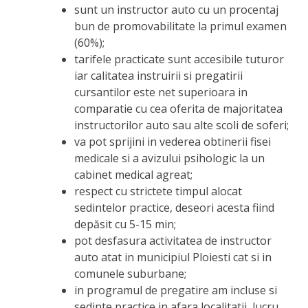
sunt un instructor auto cu un procentaj
bun de promovabilitate la primul examen
(60%);
tarifele practicate sunt accesibile tuturor
iar calitatea instruirii si pregatirii
cursantilor este net superioara in
comparatie cu cea oferita de majoritatea
instructorilor auto sau alte scoli de soferi;
va pot sprijini in vederea obtinerii fisei
medicale si a avizului psihologic la un
cabinet medical agreat;
respect cu strictete timpul alocat
sedintelor practice, deseori acesta fiind
depăsit cu 5-15 min;
pot desfasura activitatea de instructor
auto atat in municipiul Ploiesti cat si in
comunele suburbane;
in programul de pregatire am incluse si
sedinte practice in afara localitatii, lucru